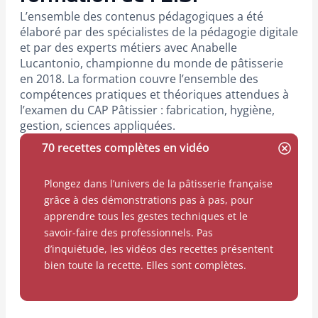
L’ensemble des contenus pédagogiques a été
élaboré par des spécialistes de la pédagogie digitale
et par des experts métiers avec Anabelle
Lucantonio, championne du monde de pâtisserie
en 2018. La formation couvre l’ensemble des
compétences pratiques et théoriques attendues à
l’examen du CAP Pâtissier : fabrication, hygiène,
gestion, sciences appliquées.
70 recettes complètes en vidéo
Plongez dans l’univers de la pâtisserie française
grâce à des démonstrations pas à pas, pour
apprendre tous les gestes techniques et le
savoir-faire des professionnels. Pas
d’inquiétude, les vidéos des recettes présentent
bien toute la recette. Elles sont complètes.