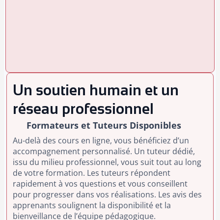
Un soutien humain et un
réseau professionnel
Formateurs et Tuteurs Disponibles
Au-delà des cours en ligne, vous bénéficiez d’un
accompagnement personnalisé. Un tuteur dédié,
issu du milieu professionnel, vous suit tout au long
de votre formation. Les tuteurs répondent
rapidement à vos questions et vous conseillent
pour progresser dans vos réalisations. Les avis des
apprenants soulignent la disponibilité et la
bienveillance de l’équipe pédagogique.