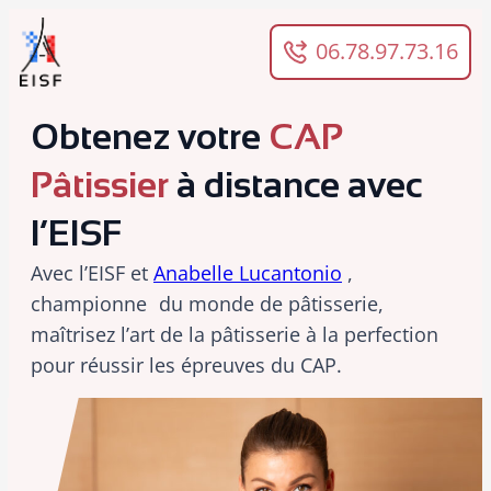
Panneau de gestion des cookies
06.78.97.73.16
Obtenez votre
CAP
Pâtissier
à distance avec
l’EISF
Avec l’EISF et
Anabelle Lucantonio
,
championne du monde de pâtisserie,
maîtrisez l’art de la pâtisserie à la perfection
pour réussir les épreuves du CAP.