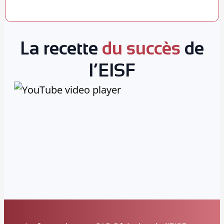
La recette
du succès
de
l’EISF