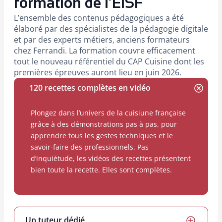
formation de l’EISF
L’ensemble des contenus pédagogiques a été
élaboré par des spécialistes de la pédagogie digitale
et par des experts métiers, anciens formateurs
chez Ferrandi. La formation couvre efficacement
tout le nouveau référentiel du CAP Cuisine dont les
premières épreuves auront lieu en juin 2026.
120 recettes complètes en vidéo
Plongez dans l’univers de la cuisiune française
grâce à des démonstrations pas à pas, pour
apprendre tous les gestes techniques et le
savoir-faire des professionnels. Pas
d’inquiétude, les vidéos des recettes présentent
bien toute la recette. Elles sont complètes.
Un tuteur dédié