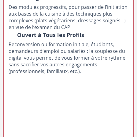
Des modules progressifs, pour passer de l’initiation
aux bases de la cuisine à des techniques plus
complexes (plats végétariens, dressages soignés…)
en vue de l’examen du CAP
Ouvert à Tous les Profils
Reconversion ou formation initiale, étudiants,
demandeurs d’emploi ou salariés : la souplesse du
digital vous permet de vous former à votre rythme
sans sacrifier vos autres engagements
(professionnels, familiaux, etc.).