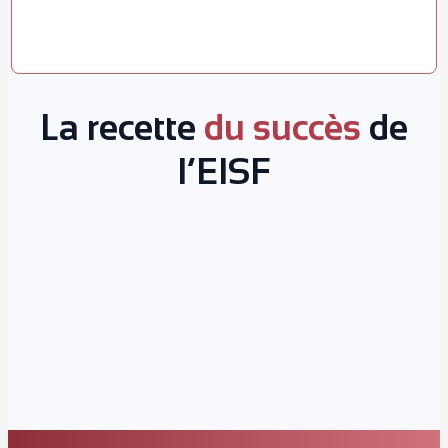
La recette
du succès
de
l’EISF