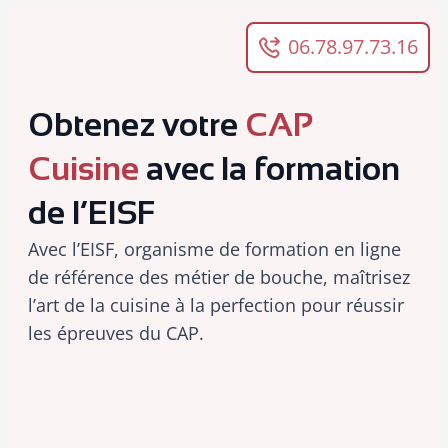
Panneau de gestion des cookies
06.78.97.73.16
Obtenez votre
CAP
Cuisine
avec la formation
de l’EISF
Avec l’EISF, organisme de formation en ligne
de référence des métier de bouche, maîtrisez
l’art de la cuisine à la perfection pour réussir
les épreuves du CAP.