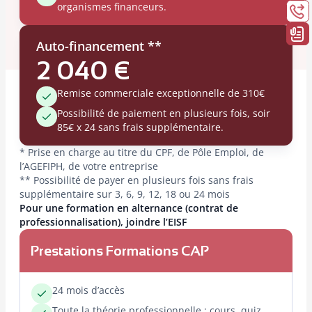
organismes financeurs.
Auto-financement **
2 040 €
Remise commerciale exceptionnelle de 310€
Possibilité de paiement en plusieurs fois, soir
85€ x 24 sans frais supplémentaire.
* Prise en charge au titre du CPF, de Pôle Emploi, de
l’AGEFIPH, de votre entreprise
** Possibilité de payer en plusieurs fois sans frais
supplémentaire sur 3, 6, 9, 12, 18 ou 24 mois
Pour une formation en alternance (contrat de
professionnalisation), joindre l’EISF
Prestations Formations CAP
24 mois d’accès
Toute la théorie professionnelle : cours, quiz